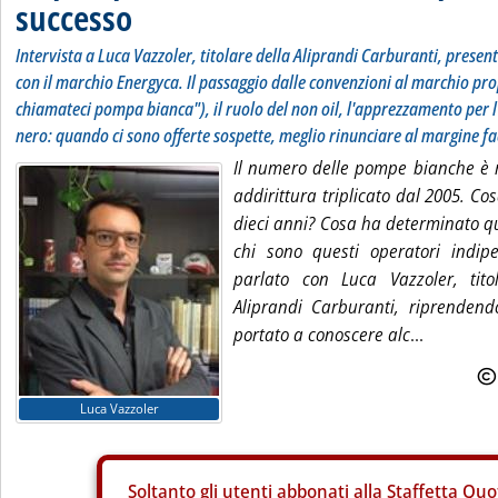
successo
Intervista a Luca Vazzoler, titolare della Aliprandi Carburanti, present
con il marchio Energyca. Il passaggio dalle convenzioni al marchio pr
chiamateci pompa bianca"), il ruolo del non oil, l'apprezzamento per l
nero: quando ci sono offerte sospette, meglio rinunciare al margine fa
Il numero delle pompe bianche è 
addirittura triplicato dal 2005. Co
dieci anni? Cosa ha determinato 
chi sono questi operatori indi
parlato con Luca Vazzoler, tito
Aliprandi Carburanti, riprendendo
portato a conoscere alc
...
Luca Vazzoler
Soltanto gli
utenti abbonati alla Staffetta Quo