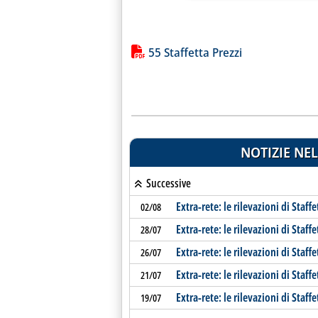
Lista allegati PDF alla notiz
55 Staffetta Prezzi
NOTIZIE NEL
Successive
Extra-rete: le rilevazioni di Staffe
02/08
Extra-rete: le rilevazioni di Staffe
28/07
Extra-rete: le rilevazioni di Staffe
26/07
Extra-rete: le rilevazioni di Staffe
21/07
Extra-rete: le rilevazioni di Staffe
19/07