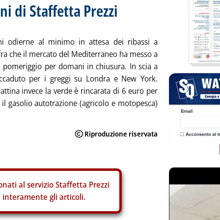
ni di Staffetta Prezzi
ni odierne al minimo in attesa dei ribassi a
fra che il mercato del Mediterraneo ha messo a
i pomeriggio per domani in chiusura. In scia a
ccaduto per i greggi su Londra e New York.
ttina invece la verde è rincarata di 6 euro per
i, il gasolio autotrazione (agricolo e motopesca)
nati al servizio Staffetta Prezzi
interamente gli articoli.