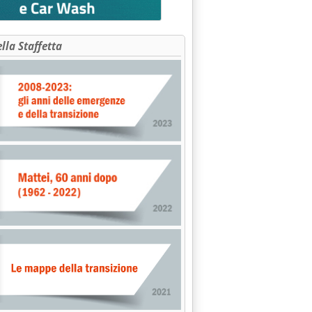
ella Staffetta