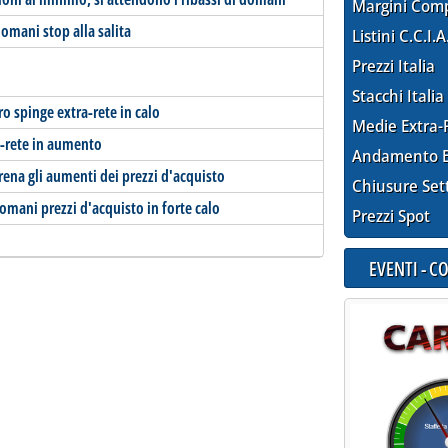
Margini Com
omani stop alla salita
Listini C.C.I.A
Prezzi Italia
Stacchi Italia
ro spinge extra-rete in calo
Medie Extra-
a-rete in aumento
Andamento E
frena gli aumenti dei prezzi d'acquisto
Chiusure Set
omani prezzi d'acquisto in forte calo
Prezzi Spot
EVENTI - 