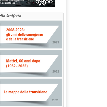
ella Staffetta