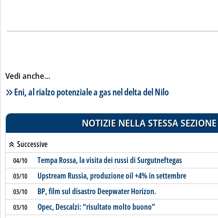
Vedi anche...
Lista notizie correlate
Eni, al rialzo potenziale a gas nel delta del Nilo
NOTIZIE NELLA STESSA SEZIONE
Successive
Tempa Rossa, la visita dei russi di Surgutneftegas
04/10
Upstream Russia, produzione oil +4% in settembre
03/10
BP, film sul disastro Deepwater Horizon.
03/10
Opec, Descalzi: “risultato molto buono”
03/10