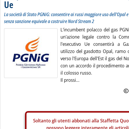
Ue
La società di Stato PGNiG: consentire ai russi maggiore uso dell'Opal e
senza sanzione equivale a costruire Nord Stream 2
L'incumbent polacco del gas PGNi
un'azione legale contro la Com
l'esecutivo Ue consentirà a 
utilizzo del gasdotto Opal, ramo 
verso l'Europa dell'Est il gas del 
con un accordo il procedimento an
il colosso russo.
Il prossi...
Soltanto gli
utenti abbonati alla Staffetta Quo
possono leggere interamente gli articoli