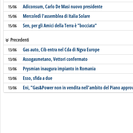
Adiconsum, Carlo De Masi nuovo presidente
15/06
Mercoledì l'assemblea di Italia Solare
15/06
Sen, per gli Amici della Terra è "bocciata"
15/06
Precedenti
Gas auto, Cib entra nel Cda di Ngva Europe
13/06
Assogasmetano, Vettori confermato
13/06
Prysmian inaugura impianto in Romania
13/06
Esso, sfida a due
13/06
Eni, "Gas&Power non in vendita nell'ambito del Piano appro
13/06