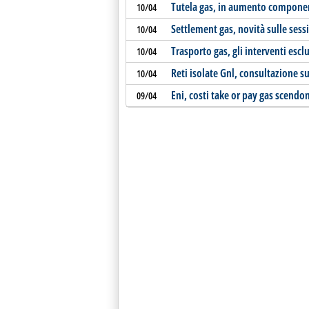
Tutela gas, in aumento componen
10/04
Settlement gas, novità sulle ses
10/04
Trasporto gas, gli interventi esclu
10/04
Reti isolate Gnl, consultazione sul
10/04
Eni, costi take or pay gas scendo
09/04