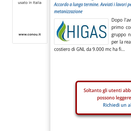
Accordo a lungo termine. Avviati i lavori p
metanizzazione
Dopo l'av
primo con
gruppo no
per la re
costiero di GNL da 9.000 mc ha fi...
Soltanto gli
utenti abb
possono leggere 
Richiedi un 