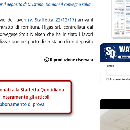
er il deposito di Oristano. Domani il convegno sulla
vio dei lavori
(v. Staffetta 22/12/17)
arriva il
tratto di fornitura. Higas srl, controllata dal
rvegese Stolt Nielsen che ha iniziato i lavori
alizzazione nel porto di Oristano di un deposito
onati alla Staffetta Quotidiana
interamente gli articoli.
abbonamento di prova