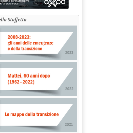
ella Staffetta