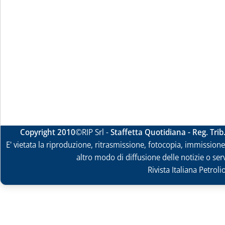
Copyright 2010
©RIP Srl -
Staffetta Quotidiana - Reg. Tri
E' vietata la riproduzione, ritrasmissione, fotocopia, immissione 
altro modo di diffusione delle notizie o ser
Rivista Italiana Petrol