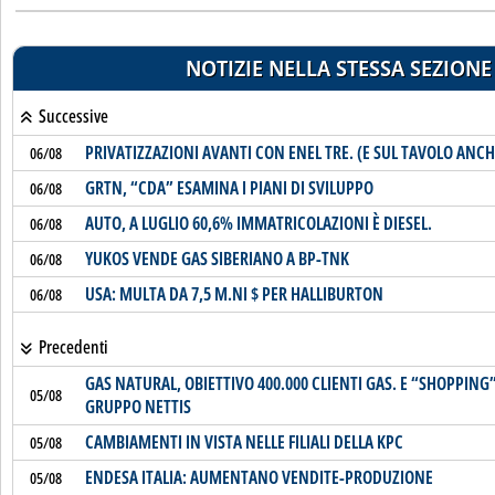
NOTIZIE NELLA STESSA SEZIONE
Successive
PRIVATIZZAZIONI AVANTI CON ENEL TRE. (E SUL TAVOLO ANC
06/08
GRTN, “CDA” ESAMINA I PIANI DI SVILUPPO
06/08
AUTO, A LUGLIO 60,6% IMMATRICOLAZIONI È DIESEL.
06/08
YUKOS VENDE GAS SIBERIANO A BP-TNK
06/08
USA: MULTA DA 7,5 M.NI $ PER HALLIBURTON
06/08
Precedenti
GAS NATURAL, OBIETTIVO 400.000 CLIENTI GAS. E “SHOPPING
05/08
GRUPPO NETTIS
CAMBIAMENTI IN VISTA NELLE FILIALI DELLA KPC
05/08
ENDESA ITALIA: AUMENTANO VENDITE-PRODUZIONE
05/08