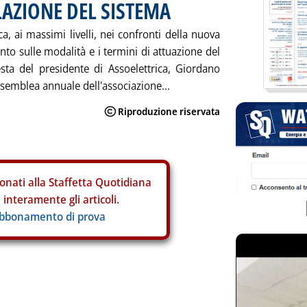
LAZIONE DEL SISTEMA
a, ai massimi livelli, nei confronti della nuova
to sulle modalità e i termini di attuazione del
esta del presidente di Assoelettrica, Giordano
assemblea annuale dell'associazione...
onati alla Staffetta Quotidiana
interamente gli articoli.
abbonamento di prova