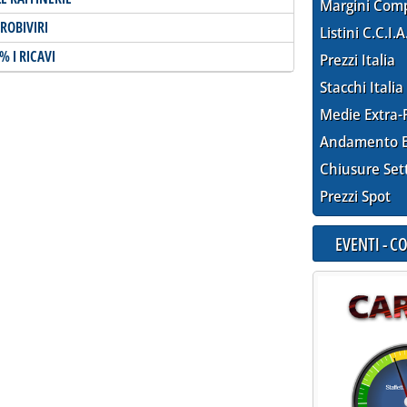
Margini Com
ROBIVIRI
Listini C.C.I.A
 I RICAVI
Prezzi Italia
Stacchi Italia
Medie Extra-
Andamento E
Chiusure Set
Prezzi Spot
EVENTI - 