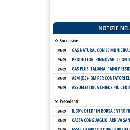
NOTIZIE NEL
Successive
GAS NATURAL CON LE MUNICIPALI
29/09
PRODUTTORI RINNOVABILI CONT
29/09
GAS PLUS ITALIANA, PAINI PRESI
29/09
ASM (BS)-IBM PER CONTATORI E
29/09
ASSOELETTRICA CHIEDE PIÙ CERTE
29/09
Precedenti
IL 30% DI EDF IN BORSA ENTRO FI
28/09
CASSA CONGUAGLIO, ARRIVA SA
28/09
ESSO, CAMBIANO DIRETTORI DELL
28/09