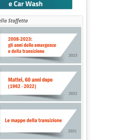
ella Staffetta