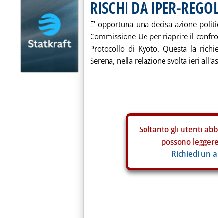
RISCHI DA IPER-REGO
E' opportuna una decisa azione politic
Commissione Ue per riaprire il confron
Protocollo di Kyoto. Questa la richi
Serena, nella relazione svolta ieri all'
Soltanto gli
utenti abb
possono leggere 
Richiedi un 