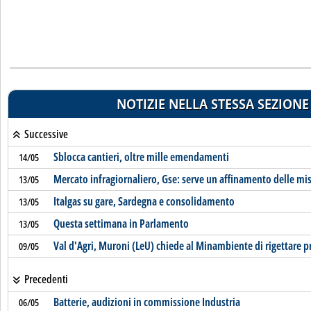
NOTIZIE NELLA STESSA SEZIONE
Successive
Sblocca cantieri, oltre mille emendamenti
14/05
Mercato infragiornaliero, Gse: serve un affinamento delle mi
13/05
Italgas su gare, Sardegna e consolidamento
13/05
Questa settimana in Parlamento
13/05
Val d'Agri, Muroni (LeU) chiede al Minambiente di rigettare 
09/05
Precedenti
Batterie, audizioni in commissione Industria
06/05