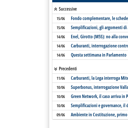
Successive
Fondo complementare, le schede s
15/06
Semplificazioni, gli argomenti di
15/06
Enel, Girotto (M5S): no alla conv
14/06
Carburanti, interrogazione contro 
14/06
Questa settimana in Parlamento
14/06
Precedenti
Carburanti, la Lega interroga Mit
11/06
Superbonus, interrogazione Vall
10/06
Green Network, il caso arriva in
10/06
Semplificazioni e governance, il
10/06
Ambiente in Costituzione, primo
09/06