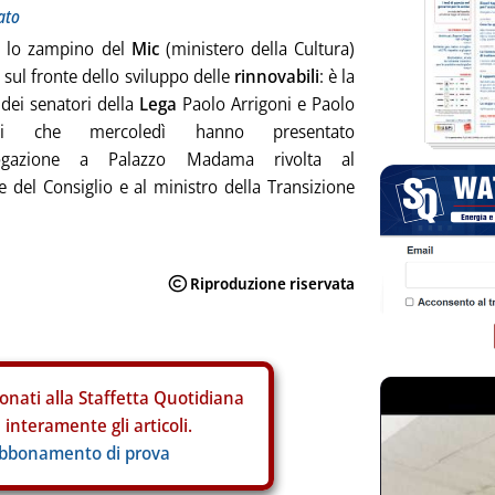
ato
e lo zampino del
Mic
(ministero della Cultura)
i sul fronte dello sviluppo delle
rinnovabili
: è la
dei senatori della
Lega
Paolo Arrigoni e Paolo
nti che mercoledì hanno presentato
rrogazione a Palazzo Madama rivolta al
e del Consiglio e al ministro della Transizione
onati alla Staffetta Quotidiana
interamente gli articoli.
abbonamento di prova