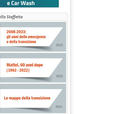
ella Staffetta