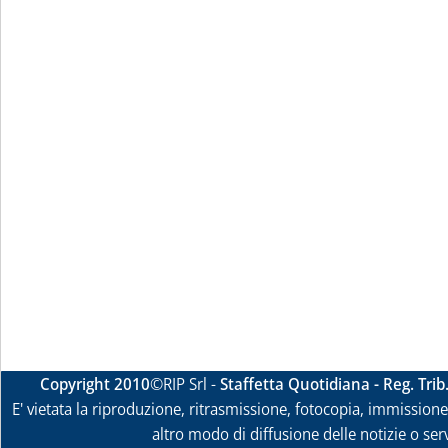
Copyright 2010
©RIP Srl -
Staffetta Quotidiana - Reg. Tri
E' vietata la riproduzione, ritrasmissione, fotocopia, immissione 
altro modo di diffusione delle notizie o ser