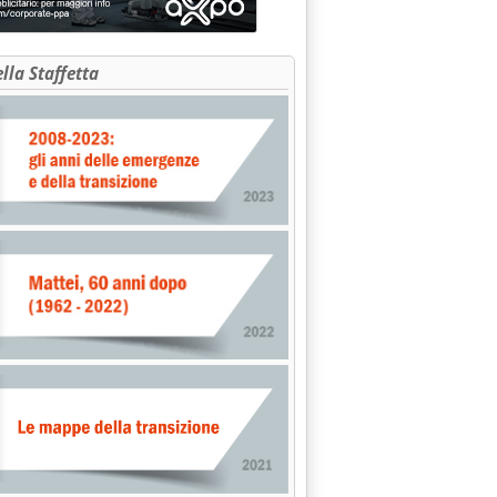
ella Staffetta