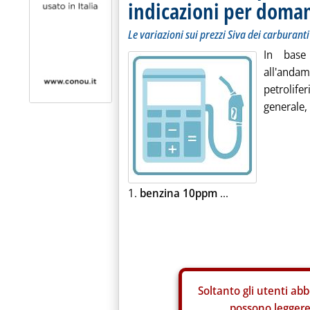
indicazioni per doma
Le variazioni sui prezzi Siva dei carburanti
In base
all'andam
petrolif
generale, 
1.
benzina 10ppm
...
Soltanto gli
utenti abb
possono leggere 