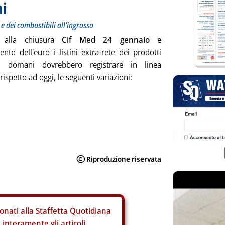
ni
 e dei combustibili all'ingrosso
 alla chiusura
Cif Med 24 gennaio
e
ento dell'euro i listini extra-rete dei prodotti
eri domani dovrebbero registrare in linea
rispetto ad oggi, le seguenti variazioni:
onati alla Staffetta Quotidiana
interamente gli articoli.