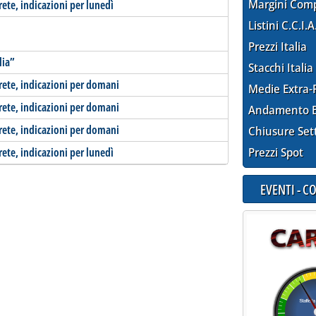
Margini Com
rete, indicazioni per lunedì
Listini C.C.I.A
Prezzi Italia
lia”
Stacchi Italia
-rete, indicazioni per domani
Medie Extra-
-rete, indicazioni per domani
Andamento E
-rete, indicazioni per domani
Chiusure Set
rete, indicazioni per lunedì
Prezzi Spot
EVENTI - 