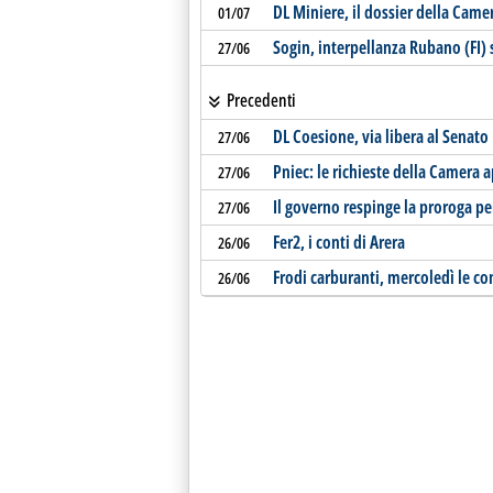
DL Miniere, il dossier della Came
01/07
Sogin, interpellanza Rubano (FI)
27/06
Precedenti
DL Coesione, via libera al Senato
27/06
Pniec: le richieste della Camera
27/06
Il governo respinge la proroga per
27/06
Fer2, i conti di Arera
26/06
Frodi carburanti, mercoledì le co
26/06