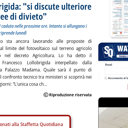
igida: "si discute ulteriore
ree di divieto"
i caduta nelle prossime ore. Intanto si allungano i
 riprende lunedì
no sta ancora lavorando alle proposte di
al limite del fotovoltaico sul terreno agricolo
o nel decreto Agricoltura. Lo ha detto il
 Francesco Lollobrigida interpellato dalla
a a Palazzo Madama. Quale sarà il punto di
 confronto tecnico tra ministeri si scoprirà nei
iorni: “L'unica cosa ch...
onati alla Staffetta Quotidiana