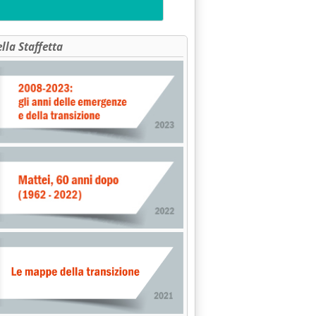
ella Staffetta