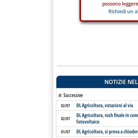
possono leggere 
Richiedi un 
NOTIZIE NEL
Successive
DL Agricoltura, votazioni al via
02/07
DL Agricoltura, rush finale in co
02/07
fotovoltaico
DL Agricoltura, si prova a chiud
01/07