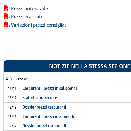
Lista allegati PDF alla notizia
Prezzi autostrade
Prezzi praticati
Variazioni prezzi consigliati
NOTIZIE NELLA STESSA SEZIONE
Successive
Carburanti, prezzi in saliscendi
19/12
Staffetta prezzi rete
18/12
Dossier prezzi carburanti
18/12
Carburanti, prezzi in aumento
18/12
Dossier prezzi carburanti
17/12