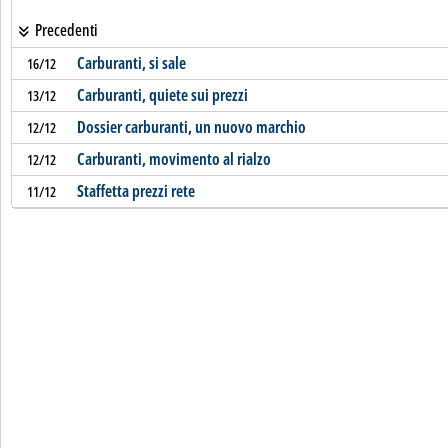
Precedenti
Carburanti, si sale
16/12
Carburanti, quiete sui prezzi
13/12
Dossier carburanti, un nuovo marchio
12/12
Carburanti, movimento al rialzo
12/12
Staffetta prezzi rete
11/12