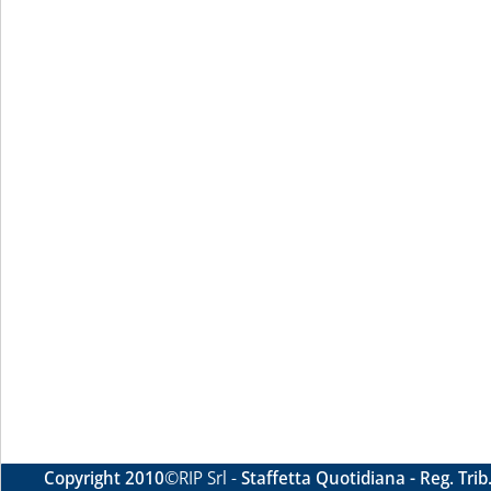
Copyright 2010
©RIP Srl -
Staffetta Quotidiana - Reg. Tri