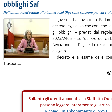
obblighi Saf
Nell’ambito dell’esame alla Camera sul Dlgs sulle sanzioni per chi vio
Il governo ha inviato in Parla
decreto legislativo che contiene le
gli obblighi – previsti dal reg
2023/2405 – sull’utilizzo dei carb
l’aviazione. Il Dlgs e la relazion
allegato.
Il decreto è all’esame delle co
Trasport...
Soltanto gli
utenti abbonati alla Staffetta Quo
possono leggere interamente gli articoli
Richiedi un abbonamento di prova