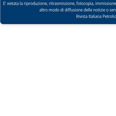
E' vietata la riproduzione, ritrasmissione, fotocopia, immissione 
altro modo di diffusione delle notizie o ser
Rivista Italiana Petrol