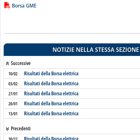
Lista allegati PDF alla notizia
Borsa GME
NOTIZIE NELLA STESSA SEZIONE
Successive
Risultati della Borsa elettrica
10/02
Risultati della Borsa elettrica
03/02
Risultati della Borsa elettrica
27/01
Risultati della Borsa elettrica
20/01
Risultati della Borsa elettrica
13/01
Precedenti
Risultati della Borsa elettrica
30/12