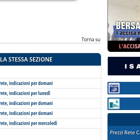
Torna su
L’ACCIS
LA STESSA SEZIONE
-rete, indicazioni per domani
Sezione:
rete, indicazioni per lunedì
-rete, indicazioni per domani
Sezione: quotaz
-rete, indicazioni per domani
-rete, indicazioni per mercoledì
STAFFETTA PRE
Prezzi Rete 