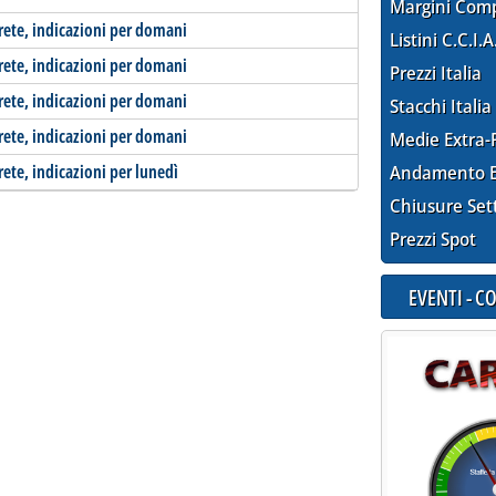
Margini Com
-rete, indicazioni per domani
Listini C.C.I.A
-rete, indicazioni per domani
Prezzi Italia
-rete, indicazioni per domani
Stacchi Italia
-rete, indicazioni per domani
Medie Extra-
rete, indicazioni per lunedì
Andamento E
Chiusure Set
Prezzi Spot
EVENTI - 