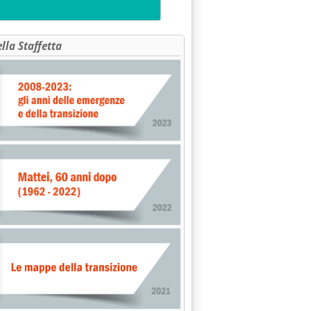
ella Staffetta