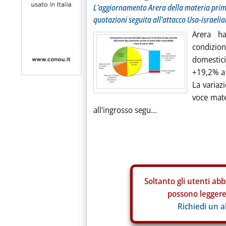
L'aggiornamento Arera della materia prima 
quotazioni seguita all'attacco Usa-israelian
Arera ha
condizio
domestici 
+19,2% a 
La variaz
voce mate
all'ingrosso segu...
Soltanto gli
utenti abb
possono leggere 
Richiedi un 