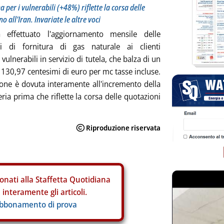
per i vulnerabili (+48%) riflette la corsa delle
o all'Iran. Invariate le altre voci
 effettuato l'aggiornamento mensile delle
ni di fornitura di gas naturale ai clienti
vulnerabili in servizio di tutela, che balza di un
130,97 centesimi di euro per mc tasse incluse.
ione è dovuta interamente all'incremento della
ria prima che riflette la corsa delle quotazioni
onati alla Staffetta Quotidiana
interamente gli articoli.
abbonamento di prova