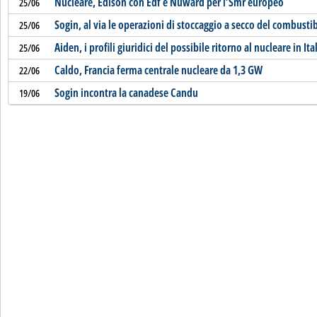
Nucleare, Edison con Edf e Nuward per l’Smr europeo
25/06
Sogin, al via le operazioni di stoccaggio a secco del combusti
25/06
Aiden, i profili giuridici del possibile ritorno al nucleare in Ita
25/06
Caldo, Francia ferma centrale nucleare da 1,3 GW
22/06
Sogin incontra la canadese Candu
19/06