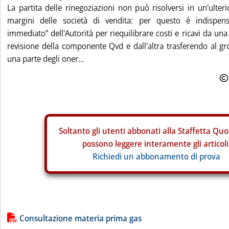
La partita delle rinegoziazioni non può risolversi in un'ulte
margini delle società di vendita: per questo è indispens
immediato” dell'Autorità per riequilibrare costi e ricavi da un
revisione della componente Qvd e dall'altra trasferendo al g
una parte degli oner...
Soltanto gli
utenti abbonati alla Staffetta Quo
possono leggere interamente gli articoli
Richiedi un abbonamento di prova
Lista allegati PDF alla notizia
Consultazione materia prima gas