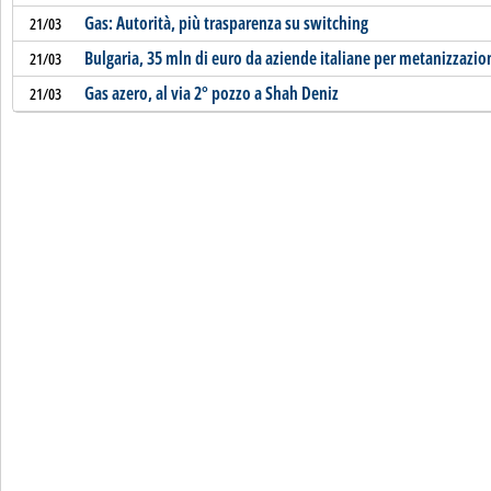
Gas: Autorità, più trasparenza su switching
21/03
Bulgaria, 35 mln di euro da aziende italiane per metanizzazio
21/03
Gas azero, al via 2° pozzo a Shah Deniz
21/03