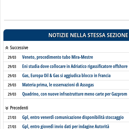
NOTIZIE NELLA STESSA SEZIONE
Successive
Veneto, procedimento tubo Mira-Mestre
29/03
Eni studia dove collocare in Adriatico rigassificatore offshore
29/03
Gas, Europa Oil & Gas si aggiudica blocco in Francia
29/03
Materia prima, le osservazioni di Assogas
29/03
Quadrino, con nuove infrastrutture meno carte per Gazprom
29/03
Precedenti
Gpl, entro venerdì comunicazione disponibilità stoccaggio
27/03
Gpl, entro giovedì invio dati per indagine Autorità
27/03