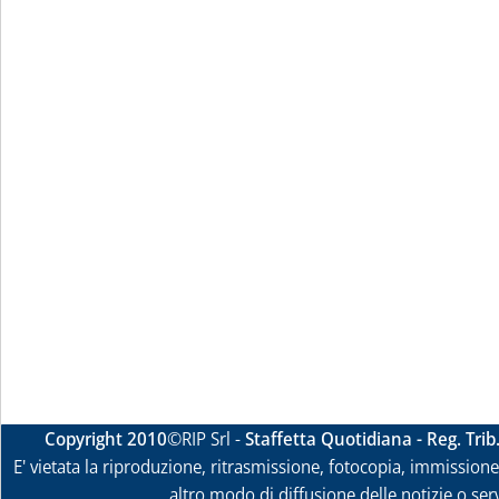
Copyright 2010
©RIP Srl -
Staffetta Quotidiana - Reg. Tri
E' vietata la riproduzione, ritrasmissione, fotocopia, immissione 
altro modo di diffusione delle notizie o ser