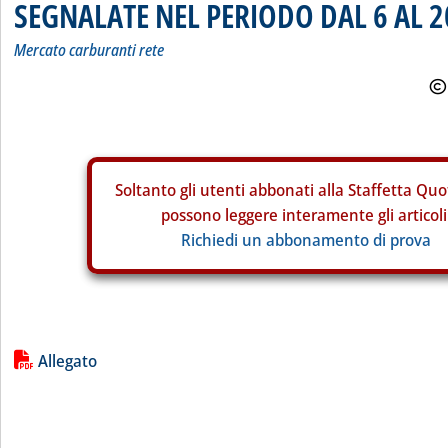
SEGNALATE NEL PERIODO DAL 6 AL 2
Mercato carburanti rete
Soltanto gli
utenti abbonati alla Staffetta Quo
possono leggere interamente gli articoli
Richiedi un abbonamento di prova
Lista allegati PDF alla notizia
Allegato