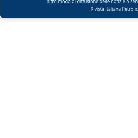
altro modo di diffusione delle notizie o ser
Rivista Italiana Petrol