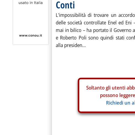
Conti
L'impossibilità di trovare un accor
delle società controllate Enel ed Eni
mai in bilico – ha portato il Governo a
e Roberto Poli sono quindi stati con
alla presiden...
Soltanto gli
utenti abb
possono leggere 
Richiedi un 