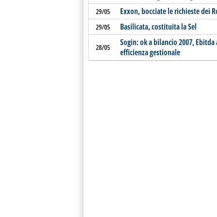
Exxon, bocciate le richieste dei R
29/05
Basilicata, costituita la Sel
29/05
Sogin: ok a bilancio 2007, Ebitd
28/05
efficienza gestionale