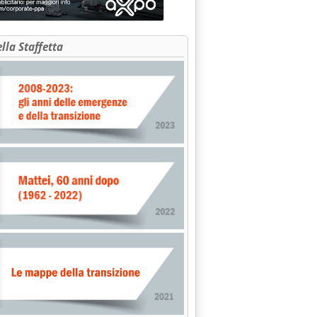
ella Staffetta