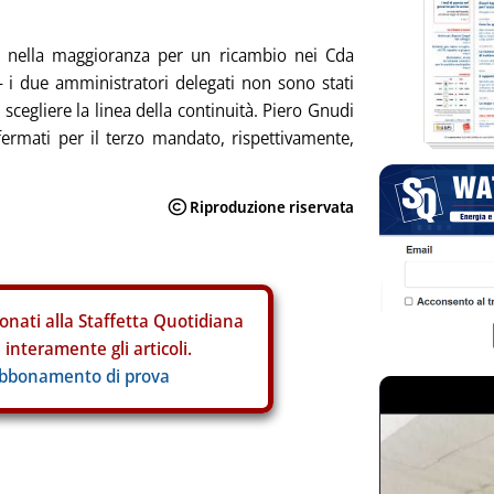
do nella maggioranza per un ricambio nei Cda
 – i due amministratori delegati non sono stati
 scegliere la linea della continuità. Piero Gnudi
fermati per il terzo mandato, rispettivamente,
onati alla Staffetta Quotidiana
interamente gli articoli.
abbonamento di prova