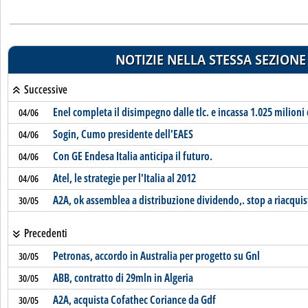
NOTIZIE NELLA STESSA SEZIONE
Successive
Enel completa il disimpegno dalle tlc. e incassa 1.025 milioni 
04/06
Sogin, Cumo presidente dell'EAES
04/06
Con GE Endesa Italia anticipa il futuro.
04/06
Atel, le strategie per l'Italia al 2012
04/06
A2A, ok assemblea a distribuzione dividendo,. stop a riacquis
30/05
Precedenti
Petronas, accordo in Australia per progetto su Gnl
30/05
ABB, contratto di 29mln in Algeria
30/05
A2A, acquista Cofathec Coriance da Gdf
30/05