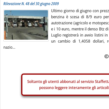
Rilevazione N. 48 del 30 giugno 2009
Ultimo giorno di giugno con prezzi
benzina è scesa di 8/9 euro per m
autotrazione (agricolo e motopesca) 
e i 10 euro, mentre il denso Btz di 
Luglio registrerà in avvio listini i
un cambio di 1,4058 dollari, r
nazio...
Soltanto gli
utenti abbonati al servizio Staffett
possono leggere interamente gli articoli