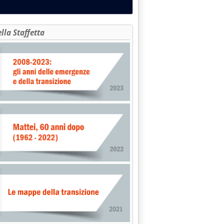
ella Staffetta