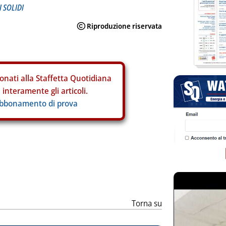
 SOLIDI
onati alla Staffetta Quotidiana
interamente gli articoli.
abbonamento di prova
ia
Torna su