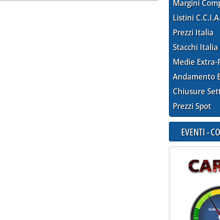
Margini Com
Listini C.C.I.A
Prezzi Italia
Stacchi Italia
Medie Extra-
Andamento E
Chiusure Set
Prezzi Spot
EVENTI - 