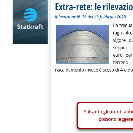
Extra-rete: le rilevazio
Rilevazione N. 16 del 25 febbraio 2010
La tregua
(agricolo
vigore q
seppur i
euro per
terreno
riscaldamento invece è sceso di 4 e do
Soltanto gli
utenti abbo
possono leggere 