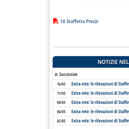
Lista allegati PDF alla notiz
16 Staffetta Prezzi
NOTIZIE NEL
Successive
Extra-rete: le rilevazioni di Staffe
16/03
Extra-rete: le rilevazioni di Staffe
11/03
Extra-rete: le rilevazioni di Staffe
09/03
Extra-rete: le rilevazioni di Staffe
04/03
Extra-rete: le rilevazioni di Staffe
02/03