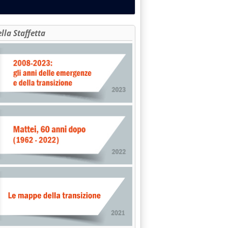
ella Staffetta