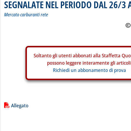
SEGNALATE NEL PERIODO DAL 26/3 A
Mercato carburanti rete
Soltanto gli
utenti abbonati alla Staffetta Quo
possono leggere interamente gli articoli
Richiedi un abbonamento di prova
Lista allegati PDF alla notizia
Allegato