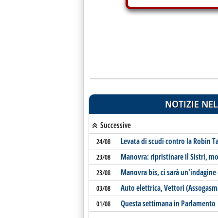
NOTIZIE NEL
Successive
Levata di scudi contro la Robin T
24/08
Manovra: ripristinare il Sistri, m
23/08
Manovra bis, ci sarà un'indagine
23/08
Auto elettrica, Vettori (Assogasm
03/08
Questa settimana in Parlamento
01/08