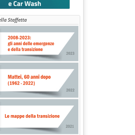
ella Staffetta