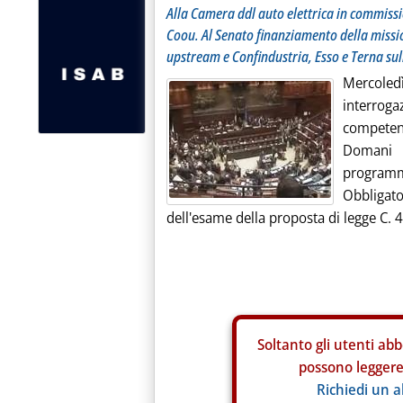
Alla Camera ddl auto elettrica in commissi
Coou. Al Senato finanziamento della missio
upstream e Confindustria, Esso e Terna sul
Mercoledì
interrog
competenz
Domani 
programma
Obbligat
dell'esame della proposta di legge C. 
Soltanto gli
utenti abb
possono leggere 
Richiedi un 