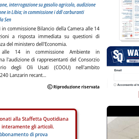
one, interrogazione su gasolio agricolo, audizione
ne in Libia; in commissione i ddl carburanti
la Sen
 in commissione Bilancio della Camera alle 14
azioni a risposta immediata su questioni di
a del ministero dell'Economia.
alle 14 in commissione Ambiente in
 l'audizione di rappresentanti del Consorzio
orio degli Oli Usati (COOU) nell'ambito
4240 Lanzarin recant...
onati alla Staffetta Quotidiana
interamente gli articoli.
abbonamento di prova