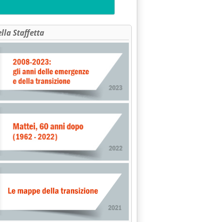
ella Staffetta