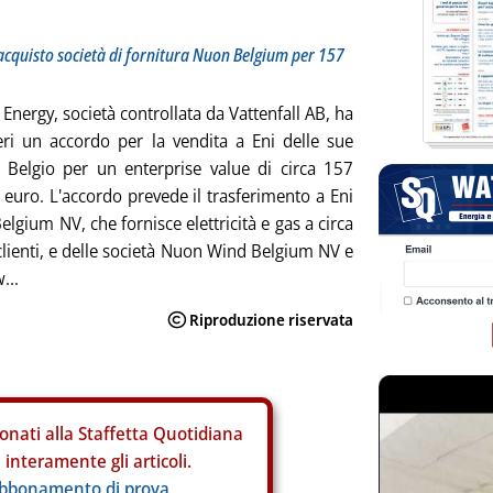
acquisto società di fornitura Nuon Belgium per 157
Energy, società controllata da Vattenfall AB, ha
eri un accordo per la vendita a Eni delle sue
in Belgio per un enterprise value di circa 157
i euro. L'accordo prevede il trasferimento a Eni
lgium NV, che fornisce elettricità e gas a circa
lienti, e delle società Nuon Wind Belgium NV e
...
onati alla Staffetta Quotidiana
interamente gli articoli.
abbonamento di prova