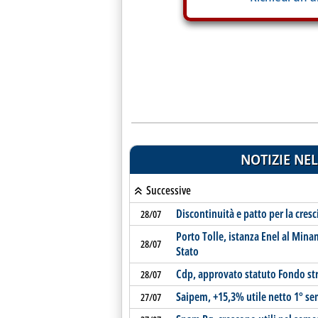
NOTIZIE NEL
Successive
Discontinuità e patto per la cresc
28/07
Porto Tolle, istanza Enel al Mina
28/07
Stato
Cdp, approvato statuto Fondo st
28/07
Saipem, +15,3% utile netto 1° se
27/07