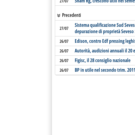
Snam Rg, crescono utili nel seme
27/07
Precedenti
Sistema qualificazione Sud Seves
27/07
depurazione di proprietà Seveso 
Edison, contro Edf pressing legh
26/07
Autorità, audizioni annuali il 20
26/07
Figisc, il 28 consiglio nazionale
26/07
BP in utile nel secondo trim. 201
26/07