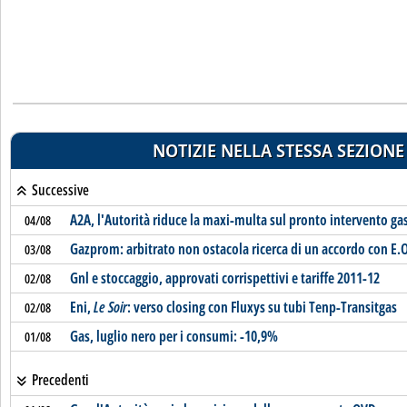
NOTIZIE NELLA STESSA SEZIONE
Successive
A2A, l'Autorità riduce la maxi-multa sul pronto intervento ga
04/08
Gazprom: arbitrato non ostacola ricerca di un accordo con E.
03/08
Gnl e stoccaggio, approvati corrispettivi e tariffe 2011-12
02/08
Eni,
Le Soir
: verso closing con Fluxys su tubi Tenp-Transitgas
02/08
Gas, luglio nero per i consumi: -10,9%
01/08
Precedenti