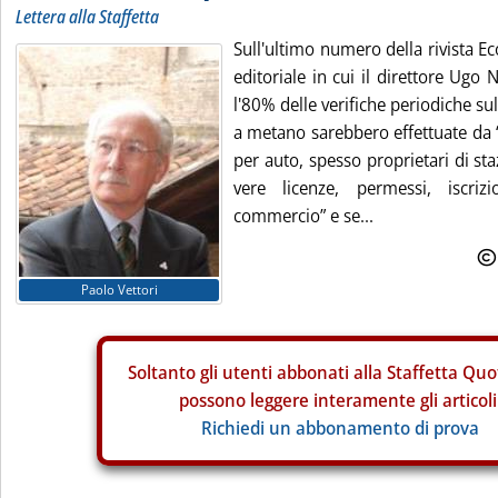
Lettera alla Staffetta
Sull'ultimo numero della rivista 
editoriale in cui il direttore Ugo
l'80% delle verifiche periodiche s
a metano sarebbero effettuate da 
per auto, spesso proprietari di sta
vere licenze, permessi, iscriz
commercio” e se...
Paolo Vettori
Soltanto gli
utenti abbonati alla Staffetta Quo
possono leggere interamente gli articoli
Richiedi un abbonamento di prova