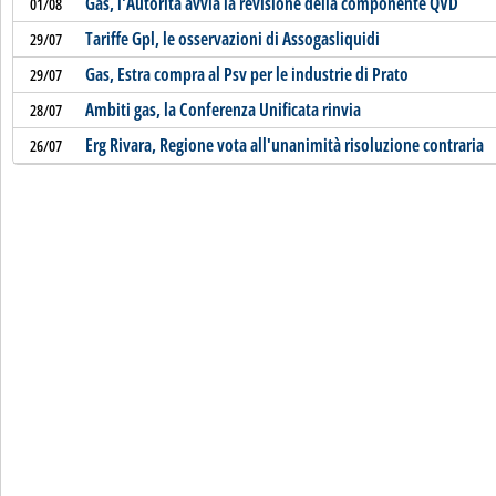
Gas, l'Autorità avvia la revisione della componente QVD
01/08
Tariffe Gpl, le osservazioni di Assogasliquidi
29/07
Gas, Estra compra al Psv per le industrie di Prato
29/07
Ambiti gas, la Conferenza Unificata rinvia
28/07
Erg Rivara, Regione vota all'unanimità risoluzione contraria
26/07