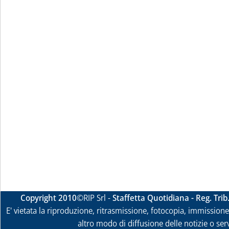
Copyright 2010
©RIP Srl -
Staffetta Quotidiana - Reg. Tri
E' vietata la riproduzione, ritrasmissione, fotocopia, immissione 
altro modo di diffusione delle notizie o ser