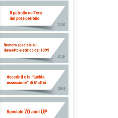
eri sulla piazza di Roma'
oliferi sulla piazza di Roma'