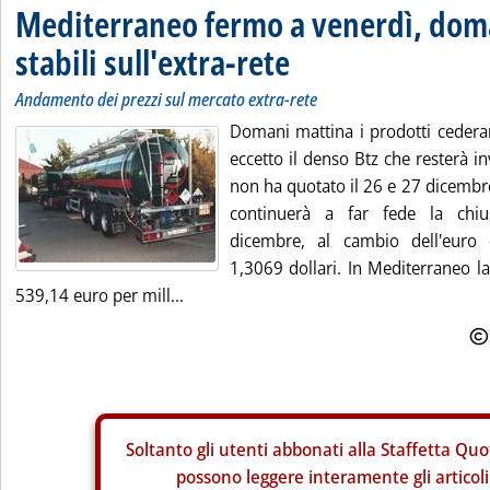
Mediterraneo fermo a venerdì, doma
stabili sull'extra-rete
Andamento dei prezzi sul mercato extra-rete
Domani mattina i prodotti cederan
eccetto il denso Btz che resterà inva
non ha quotato il 26 e 27 dicembre
continuerà a far fede la chi
dicembre, al cambio dell'euro
1,3069 dollari. In Mediterraneo la
539,14 euro per mill...
Soltanto gli
utenti abbonati alla Staffetta Quo
possono leggere interamente gli articoli