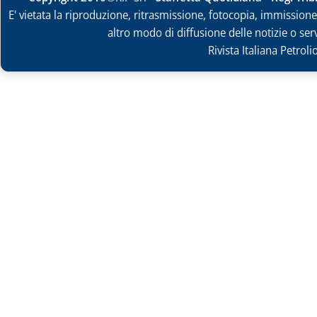
E' vietata la riproduzione, ritrasmissione, fotocopia, immissione 
altro modo di diffusione delle notizie o ser
Rivista Italiana Petrol