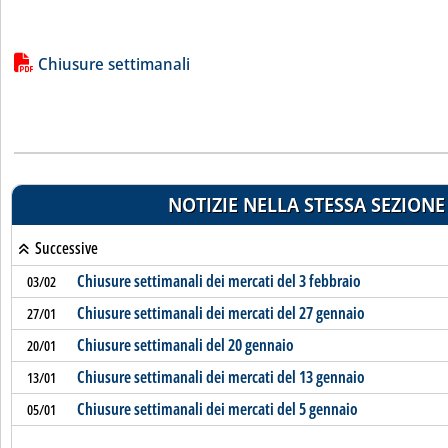
Lista allegati PDF alla notizia
Chiusure settimanali
NOTIZIE NELLA STESSA SEZIONE
Successive
Chiusure settimanali dei mercati del 3 febbraio
03/02
Chiusure settimanali dei mercati del 27 gennaio
27/01
Chiusure settimanali del 20 gennaio
20/01
Chiusure settimanali dei mercati del 13 gennaio
13/01
Chiusure settimanali dei mercati del 5 gennaio
05/01