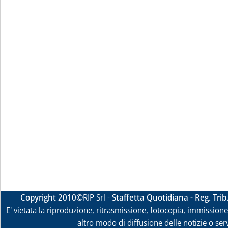
Copyright 2010
©RIP Srl -
Staffetta Quotidiana - Reg. Tri
E' vietata la riproduzione, ritrasmissione, fotocopia, immissione 
altro modo di diffusione delle notizie o ser