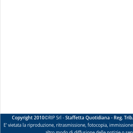
Copyright 2010
©RIP Srl -
Staffetta Quotidiana - Reg. Tri
E' vietata la riproduzione, ritrasmissione, fotocopia, immissione 
altro modo di diffusione delle notizie o ser