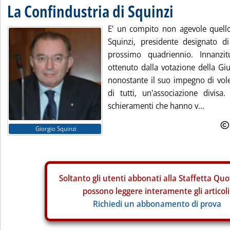
La Confindustria di Squinzi
E' un compito non agevole quell
Squinzi, presidente designato di
prossimo quadriennio. Innanzitu
ottenuto dalla votazione della Gi
nonostante il suo impegno di vole
di tutti, un'associazione divisa.
schieramenti che hanno v...
Giorgio Squinzi
Soltanto gli
utenti abbonati alla Staffetta Quo
possono leggere interamente gli articoli
Richiedi un abbonamento di prova