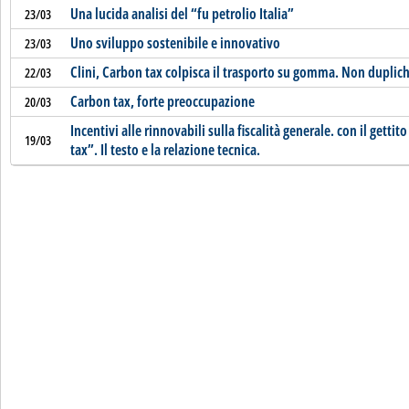
Una lucida analisi del “fu petrolio Italia”
23/03
Uno sviluppo sostenibile e innovativo
23/03
Clini, Carbon tax colpisca il trasporto su gomma. Non duplich
22/03
Carbon tax, forte preoccupazione
20/03
Incentivi alle rinnovabili sulla fiscalità generale. con il gett
19/03
tax”. Il testo e la relazione tecnica.