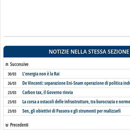
NOTIZIE NELLA STESSA SEZIONE
Successive
L'energia non è la Rai
30/03
De Vincenti: separazione Eni-Snam operazione di politica ind
26/03
Carbon tax, il Governo rinvia
23/03
La corsa a ostacoli delle infrastrutture, tra burocrazia e norme
23/03
Sen, gli obiettivi di Passera e gli strumenti per realizzarli
23/03
Precedenti