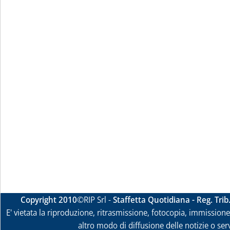
Copyright 2010
©RIP Srl -
Staffetta Quotidiana - Reg. Tri
E' vietata la riproduzione, ritrasmissione, fotocopia, immissione 
altro modo di diffusione delle notizie o ser