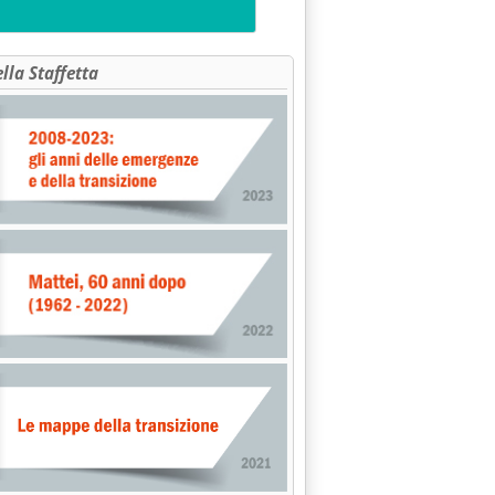
ella Staffetta