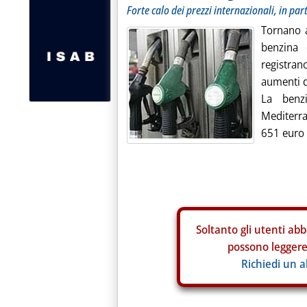
Forte calo dei prezzi internazionali, in part
Tornano a
benzina 
registrano
aumenti d
La benzi
Mediterran
651 euro p
Soltanto gli
utenti abb
possono leggere 
Richiedi un 