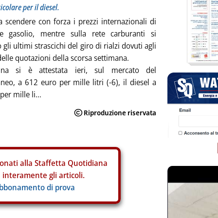
icolare per il diesel.
 scendere con forza i prezzi internazionali di
e gasolio, mentre sulla rete carburanti si
 gli ultimi strascichi del giro di rialzi dovuti agli
elle quotazioni della scorsa settimana.
na si è attestata ieri, sul mercato del
eo, a 612 euro per mille litri (-6), il diesel a
er mille li...
onati alla Staffetta Quotidiana
interamente gli articoli.
abbonamento di prova