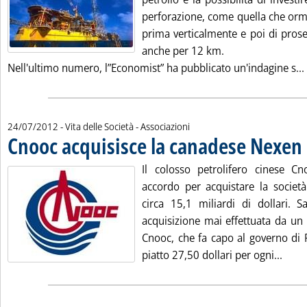
perforazione, come quella che orm
prima verticalmente e poi di pros
anche per 12 km.
Nell'ultimo numero, l”Economist” ha pubblicato un'indagine s...
24/07/2012
- Vita delle Società - Associazioni
Cnooc acquisisce la canadese Nexen
.
Il colosso petrolifero cinese C
accordo per acquistare la socie
circa 15,1 miliardi di dollari. 
acquisizione mai effettuata da un 
Cnooc, che fa capo al governo di 
Leggi
piatto 27,50 dollari per ogni...