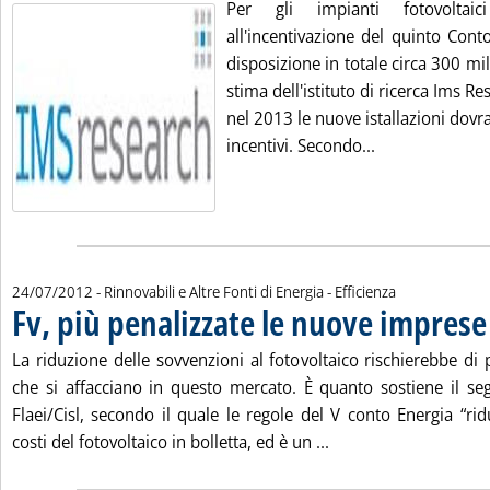
Per gli impianti fotovoltai
all'incentivazione del quinto Cont
disposizione in totale circa 300 mil
stima dell'istituto di ricerca Ims R
nel 2013 le nuove istallazioni dov
Leggi tutta la 
incentivi. Secondo...
24/07/2012
- Rinnovabili e Altre Fonti di Energia - Efficienza
Fv, più penalizzate le nuove imprese
La riduzione delle sovvenzioni al fotovoltaico rischierebbe di
che si affacciano in questo mercato. È quanto sostiene il seg
Flaei/Cisl, secondo il quale le regole del V conto Energia “ri
Leggi tutta la notizi
costi del fotovoltaico in bolletta, ed è un ...