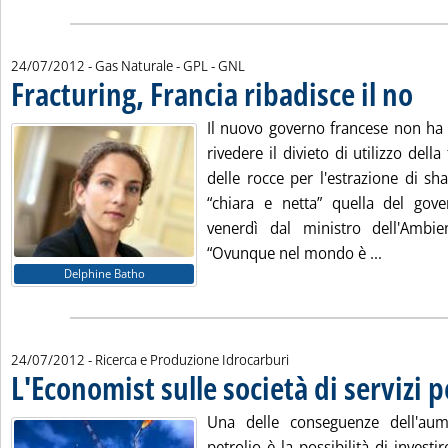
24/07/2012
- Gas Naturale - GPL - GNL
Fracturing, Francia ribadisce il no
. Pubbl
Il nuovo governo francese non ha 
rivedere il divieto di utilizzo della
delle rocce per l'estrazione di sh
“chiara e netta” quella del gov
venerdì dal ministro dell'Ambie
Leggi tutt
“Ovunque nel mondo è ...
Delphine Batho
24/07/2012
- Ricerca e Produzione Idrocarburi
L'Economist sulle società di servizi p
Una delle conseguenze dell'au
petrolio è la possibilità di investi