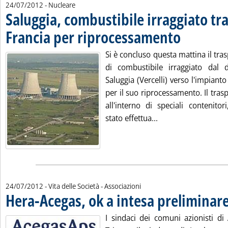
24/07/2012
- Nucleare
Saluggia, combustibile irraggiato tra
Francia per riprocessamento
. Pubblicata marted
Si è concluso questa mattina il tras
di combustibile irraggiato dal 
Saluggia (Vercelli) verso l'impiant
per il suo riprocessamento. Il tras
all'interno di speciali contenito
Leggi tutta la notiz
stato effettua...
24/07/2012
- Vita delle Società - Associazioni
Hera-Acegas, ok a intesa preliminar
I sindaci dei comuni azionisti di