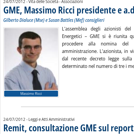
24/07/2012
- Vita delle Società - Associazioni
GME, Massimo Ricci presidente e a.d
Gilberto Dialuce (Mse) e Susan Battles (Mef) consiglieri
L'assemblea degli azionisti del
Energetici – GME si è riunita q
procedere alla nomina del 
amministrazione. L'azionista, in vi
dal recente decreto legge sulla
determinato nel numero di tre i me
Massimo Ricci
24/07/2012
- Leggi e Atti Amministrativi
Remit, consultazione GME sul report