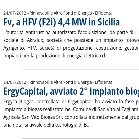
24/07/2012
- Rinnovabili e Altre Fonti di Energia - Efficienza
Fv, a HFV (F2i) 4,4 MW in Sicilia
. Pubblicata 
L'autorità Antitrust ha autorizzato l'acquisizione, da parte di H
sociale di Akralux, società che possiede un impianto foto
Agrigento. HFV, società di progettazione, costruzione, gest
Leggi tutta la 
impianti per la produzione di energia elettrica d...
24/07/2012
- Rinnovabili e Altre Fonti di Energia - Efficienza
ErgyCapital, avviato 2° impianto bio
Ergyca Biogas, controllata di ErgyCapital, ha avviato la fase 
impianto a biogas realizzato nel Comune di San Vito al Tagliam
Agricola San Vito Biogas Srl, controllata indirettamente dal gru
Leggi tutta la notizia
una nota, si avvale della tecnologia di B...