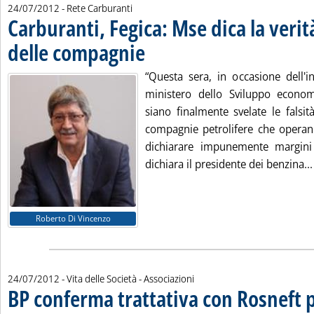
24/07/2012
- Rete Carburanti
Carburanti, Fegica: Mse dica la verit
delle compagnie
. Pubblicata martedì 24 luglio 2012 alle 13.33.
“Questa sera, in occasione dell'i
ministero dello Sviluppo econo
siano finalmente svelate le falsi
compagnie petrolifere che operan
dichiarare impunemente margin
dichiara il presidente dei benzina...
Roberto Di Vincenzo
24/07/2012
- Vita delle Società - Associazioni
BP conferma trattativa con Rosneft 