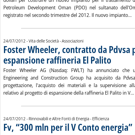
dollari per costruire un nuovo impianto per il trattamento 
Petroleum Development Oman (PDO) nel sultanato dell'Om
L
registrato nel secondo trimestre del 2012. Il nuovo impianto...
24/07/2012
- Vita delle Società - Associazioni
Foster Wheeler, contratto da Pdvsa 
espansione raffineria El Palito
. Pubblicata mart
Foster Wheeler AG (Nasdaq: FWLT) ha annunciato che un'
Engineering and Construction Group ha acquisito da Pdvsa
progettazione, l'acquisto dei materiali e la supervisione a
relativo al progetto di espansione della raffineria El Palito in V...
24/07/2012
- Rinnovabili e Altre Fonti di Energia - Efficienza
Fv, “300 mln per il V Conto energia”
. 