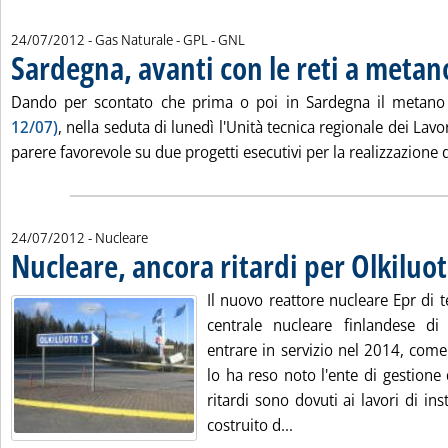
24/07/2012
- Gas Naturale - GPL - GNL
Sardegna, avanti con le reti a metan
Dando per scontato che prima o poi in Sardegna il metano
12/07)
, nella seduta di lunedì l'Unità tecnica regionale dei Lav
parere favorevole su due progetti esecutivi per la realizzazione d
24/07/2012
- Nucleare
Nucleare, ancora ritardi per Olkiluo
Il nuovo reattore nucleare Epr di 
centrale nucleare finlandese di
entrare in servizio nel 2014, come
lo ha reso noto l'ente di gestione d
ritardi sono dovuti ai lavori di ins
Leggi tutta la notizia
costruito d...