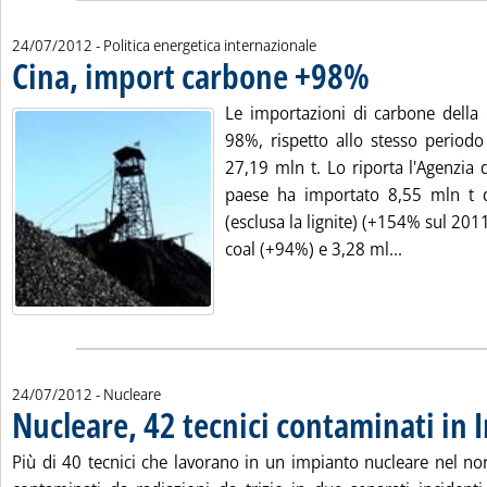
24/07/2012
- Politica energetica internazionale
Cina, import carbone +98%
. Pubblicata martedì 24
Le importazioni di carbone della 
98%, rispetto allo stesso periodo
27,19 mln t. Lo riporta l'Agenzia 
paese ha importato 8,55 mln t 
(esclusa la lignite) (+154% sul 2011
Leggi tutta
coal (+94%) e 3,28 ml...
24/07/2012
- Nucleare
Nucleare, 42 tecnici contaminati in 
Più di 40 tecnici che lavorano in un impianto nucleare nel nor