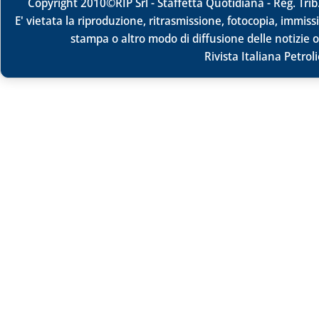
Copyright 2010
©RIP Srl -
Staffetta Quotidiana - Reg. Tr
E' vietata la riproduzione, ritrasmissione, fotocopia, immissi
stampa o altro modo di diffusione delle notizie o
Rivista Italiana Petrol