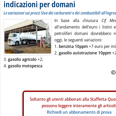
indicazioni per domani
Le variazioni sui prezzi Siva dei carburanti e dei combustibili all'ingro
In base alla chiusura
Cif M
all'andamento dell'euro i listini 
petroliferi domani dovrebbero re
oggi, le seguenti variazioni:
1.
benzina 10ppm
+7 euro per mill
2.
gasolio autotrazione 10ppm
+2
3.
gasolio agricolo
+2;
4.
gasolio motopesca
Soltanto gli
utenti abbonati alla Staffetta Quo
possono leggere interamente gli articoli
Richiedi un abbonamento di prova