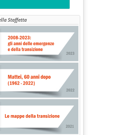
ella Staffetta