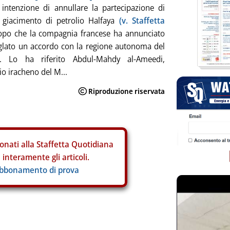
 intenzione di annullare la partecipazione di
l giacimento di petrolio Halfaya
(v. Staffetta
po che la compagnia francese ha annunciato
iglato un accordo con la regione autonoma del
n. Lo ha riferito Abdul-Mahdy al-Ameedi,
io iracheno del M...
onati alla Staffetta Quotidiana
interamente gli articoli.
abbonamento di prova