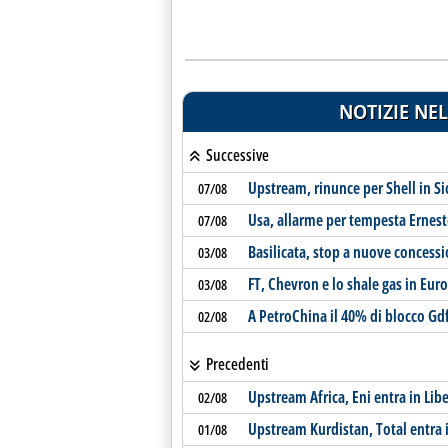
NOTIZIE NEL
Successive
Upstream, rinunce per Shell in S
07/08
Usa, allarme per tempesta Ernes
07/08
Basilicata, stop a nuove concessi
03/08
FT, Chevron e lo shale gas in Eur
03/08
A PetroChina il 40% di blocco Gdf
02/08
Precedenti
Upstream Africa, Eni entra in Libe
02/08
Upstream Kurdistan, Total entra 
01/08