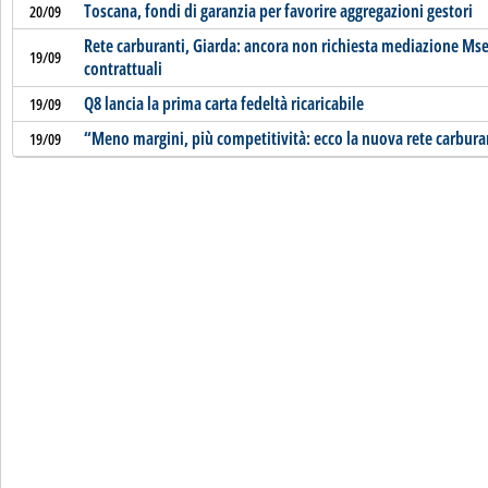
Toscana, fondi di garanzia per favorire aggregazioni gestori
20/09
Rete carburanti, Giarda: ancora non richiesta mediazione Ms
19/09
contrattuali
Q8 lancia la prima carta fedeltà ricaricabile
19/09
“Meno margini, più competitività: ecco la nuova rete carbura
19/09