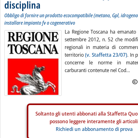
disciplina
Obbligo di fornire un prodotto ecocompatibile (metano, Gpl, idrogeno o
installare impianto fv o cogenerativo
La Regione Toscana ha emanato l
settembre 2012, n. 52 che modific
regionali in materia di commer
territorio
(v. Staffetta 23/07)
. In 
concerne le norme in materi
carburanti contenute nel Cod...
Soltanto gli
utenti abbonati alla Staffetta Quo
possono leggere interamente gli articoli
Richiedi un abbonamento di prova