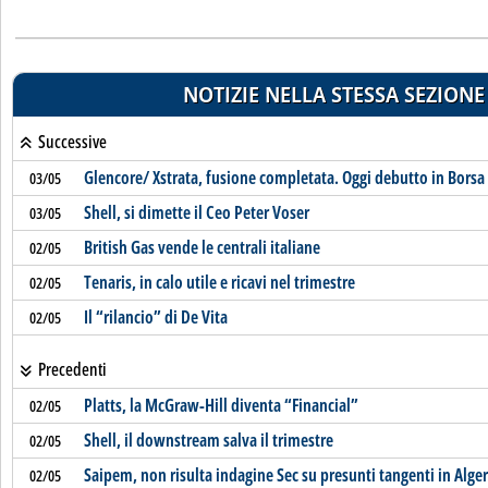
NOTIZIE NELLA STESSA SEZIONE
Successive
Glencore/ Xstrata, fusione completata. Oggi debutto in Borsa
03/05
Shell, si dimette il Ceo Peter Voser
03/05
British Gas vende le centrali italiane
02/05
Tenaris, in calo utile e ricavi nel trimestre
02/05
Il “rilancio” di De Vita
02/05
Precedenti
Platts, la McGraw-Hill diventa “Financial”
02/05
Shell, il downstream salva il trimestre
02/05
Saipem, non risulta indagine Sec su presunti tangenti in Alger
02/05