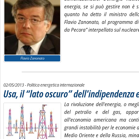
energia, se si può gestire non è s
quanto ha detto il ministro dell
Flavio Zanonato, al programma d
da Pecora” interpellato sul nucleare.
Flavio Zanonato
02/05/2013
- Politica energetica internazionale
Usa, il “lato oscuro” dell'indipendenza 
La rivoluzione dell'energia, o megli
del petrolio e del gas, appor
all'economia americana ma conti
grandi instabilità per le economie d
Medio Oriente e della Russia, min