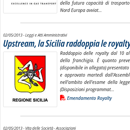
della futura capacità di trasporto 
Leggi tutta la
Nord Europa avviat...
02/05/2013
- Leggi e Atti Amministrativi
Upstream, la Sicilia raddoppia le royalt
Raddoppio delle royalty dal 10 a
della franchigia. È quanto pr
(disponibile in allegato) presentato
e approvato martedì dall'Assemble
nell'ambito dell'esame della legge
Leggi tu
(Disposizioni programmat...
Lista allegati PDF alla notizia
Emendamento Royalty
02/05/2013
- Vita delle Società - Associazioni