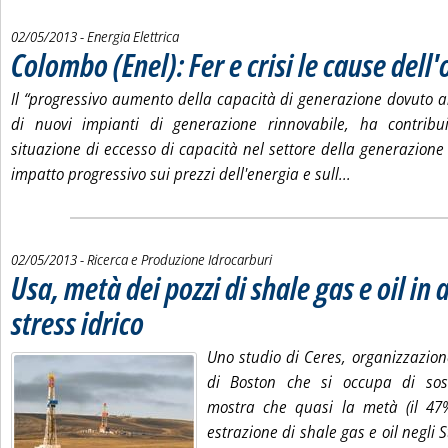
02/05/2013
- Energia Elettrica
Colombo (Enel): Fer e crisi le cause dell
Il “progressivo aumento della capacità di generazione dovuto a
di nuovi impianti di generazione rinnovabile, ha contrib
situazione di eccesso di capacità nel settore della generazione
Leggi tutta la 
impatto progressivo sui prezzi dell'energia e sull...
02/05/2013
- Ricerca e Produzione Idrocarburi
Usa, metà dei pozzi di shale gas e oil in 
stress idrico
. Pubblicata giovedì 02 maggio 2013 alle 15.6.
Uno studio di Ceres, organizzazion
di Boston che si occupa di sost
mostra che quasi la metà (il 47%
estrazione di shale gas e oil negli 