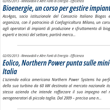
02/05/2013
- Rinnovabili e Altre Fonti di Energia - Efficienza
Bioenergie, un corso per gestire impian
Ass4gas, socio istituzionale del Consorzio Italiano Biogas 
organizza, con il patrocinio di Confagricoltura Milano, un cors
agli operatori di impianti di produzione e sfruttamento di biog
Leggi tutta la notizi
esperti e tecnici del settore, partirà merco...
02/05/2013
- Rinnovabili e Altre Fonti di Energia - Efficienza
Eolico, Northern Power punta sulle mini-
Italia
. Pubblicata giovedì 02 maggio 2013 alle 15.17.
L'azienda eolica americana Northern Power Systems ha perf
della sua turbina da 60 kW destinata al mercato nazionale it
stessa azienda che intende rafforzare il suo impegno nel m
Leggi
aerogeneratori di piccola taglia. Dal 2009 – precisa una n...