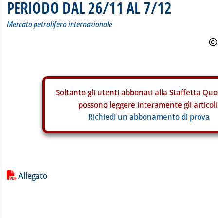
PERIODO DAL 26/11 AL 7/12
Mercato petrolifero internazionale
Soltanto gli
utenti abbonati alla Staffetta Quo
possono leggere interamente gli articoli
Richiedi un abbonamento di prova
Lista allegati PDF alla notizia
Allegato