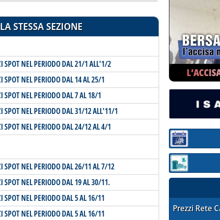
LA STESSA SEZIONE
I SPOT NEL PERIODO DAL 21/1 ALL'1/2
L’ACCIS
I SPOT NEL PERIODO DAL 14 AL 25/1
I SPOT NEL PERIODO DAL 7 AL 18/1
I SPOT NEL PERIODO DAL 31/12 ALL'11/1
I SPOT NEL PERIODO DAL 24/12 AL 4/1
Sezione:
I SPOT NEL PERIODO DAL 26/11 AL 7/12
Sezione: quotaz
I SPOT NEL PERIODO DAL 19 AL 30/11.
I SPOT NEL PERIODO DAL 5 AL 16/11
STAFFETTA PRE
Prezzi Rete 
I SPOT NEL PERIODO DAL 5 AL 16/11