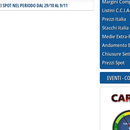
Margini Com
I SPOT NEL PERIODO DAL 29/10 AL 9/11
Listini C.C.I.A
Prezzi Italia
Stacchi Italia
Medie Extra-
Andamento E
Chiusure Set
Prezzi Spot
EVENTI - 