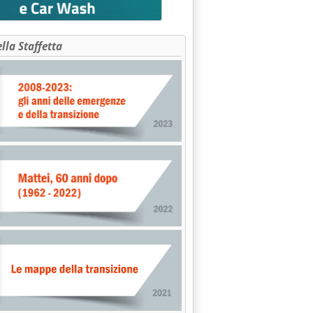
ella Staffetta