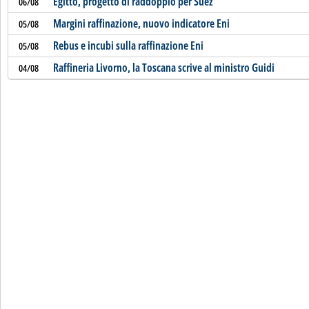
Egitto, progetto di raddoppio per Suez
06/08
Margini raffinazione, nuovo indicatore Eni
05/08
Rebus e incubi sulla raffinazione Eni
05/08
Raffineria Livorno, la Toscana scrive al ministro Guidi
04/08